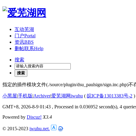
互动芜湖
门户
Portal
资讯
BBS
删帖联系
Help
搜索
搜索
指定的插件模块文件(./source/plugin/dsu_paulsign/si
小黑屋
|
手机版
|
Archiver
|
爱芜湖网iwuhu
(
皖ICP备13013383号-2
)
GMT+8, 2026-8-9 01:43
, Processed in 0.036952 second(s), 4 querie
Powered by
Discuz!
X3.4
© 2015-2023
iwuhu.net.